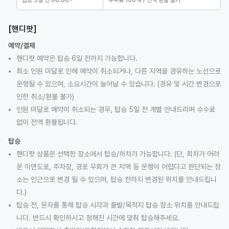
탑승 5일 전 00:00~
수수료 100% / 전액 환불 불가
[핸디팟]
예약/결제
핸디팟 예약은 탑승 6일 전까지 가능합니다.
최소 인원 미달로 인해 예약이 취소되거나, 다른 지역을 경유하는 노선으로
운행될 수 있으며, 소요시간이 늘어날 수 있습니다. (경유 및 시간 변경으로
인한 취소/환불 불가)
인원 미달로 예약이 취소되는 경우, 탑승 5일 전 개별 안내드리며 수수료
없이 전액 환불됩니다.
탑승
핸디팟 상품은 선택한 장소에서 탑승/하차가 가능합니다. (단, 회차가 어려
운 이면도로, 주차장, 경로 우회가 큰 지역 등 운행이 어렵다고 판단되는 장
소는 인근으로 변경 될 수 있으며, 탑승 전까지 변경된 위치를 안내드립니
다.)
탑승 전, 문자를 통해 탑승 시각과 출발/목적지 탑승 장소 위치를 안내드립
니다. 반드시 확인하시고 정해진 시간에 맞춰 탑승해주세요.