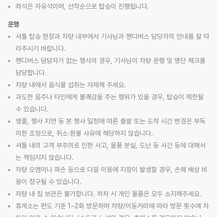
좌석은 자유석이며, 선착순으로 탑승이 진행됩니다.
운행
셔틀 탑승 현장과 차량 내부에서 기사님과 핸디버스 담당자의 안내를 잘 따
라주시기 바랍니다.
핸디버스 담당자가 없는 행사의 경우, 기사님이 차량 운행 및 명단 체크를
담당합니다.
차량 내에서 음식물 섭취는 자제해 주세요.
과도한 음주나 타인에게 불쾌감을 주는 행위가 있을 경우, 탑승이 제한될
수 있습니다.
앵콜, 행사 지연 등 본 행사 일정에 따른 출발 또는 도착 시간 변경은 부득
이한 조정으로, 취소·환불 사유에 해당하지 않습니다.
셔틀 내의 고객 부주의로 인한 사고, 물품 분실, 도난 등 사건 등에 대해서
는 책임지지 않습니다.
차량 오염이나 파손 등으로 다음 이용에 지장이 발생할 경우, 손해 배상 비
용이 청구될 수 있습니다.
차량 내 짐 보관은 불가합니다. 하차 시 개인 물품은 모두 소지해주세요.
휴게소는 편도 기준 1~2회 방문하며 차량/이동거리에 따라 방문 횟수에 차