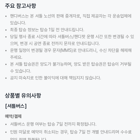
주요 참고사항
핸디버스는 본 셔틀 노선의 판매 중개자로, 직접 제공자는 각 운송업체에
있습니다.
최종 탑승 정보는 탑승 1일 전 안내드립니다.
당일 행사 종료 시간에 따라 셔틀버스/핸디팟 운행 시간 또한 변경될 수 있
으며, 변경 시 공연 종료 전까지 문자로 안내드립니다.
운행 일정이 변경될 경우 문자(MMS)로 안내드리니, 수신 차단을 해제해
주세요.
본 셔틀 탑승권은 양도가 불가능하며, 양도 받은 탑승권은 탑승이 거부될
수 있습니다.
공지 미숙지로 인한 불이익에 대해 책임지지 않습니다.
상품별 유의사항
[셔틀버스]
예약/결제
셔틀버스 운행 여부는 탑승 7일 전까지 확정됩니다.
인원 미달로 예약이 취소되는 경우, 탑승 7일 전 개별 안내드리며 수수료
없이 전액 환불됩니다.