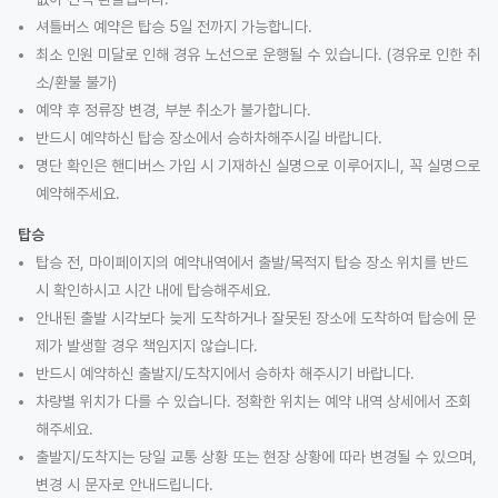
셔틀버스 예약은 탑승 5일 전까지 가능합니다.
최소 인원 미달로 인해 경유 노선으로 운행될 수 있습니다. (경유로 인한 취
소/환불 불가)
예약 후 정류장 변경, 부분 취소가 불가합니다.
반드시 예약하신 탑승 장소에서 승하차해주시길 바랍니다.
명단 확인은 핸디버스 가입 시 기재하신 실명으로 이루어지니, 꼭 실명으로
예약해주세요.
탑승
탑승 전, 마이페이지의 예약내역에서 출발/목적지 탑승 장소 위치를 반드
시 확인하시고 시간 내에 탑승해주세요.
안내된 출발 시각보다 늦게 도착하거나 잘못된 장소에 도착하여 탑승에 문
제가 발생할 경우 책임지지 않습니다.
반드시 예약하신 출발지/도착지에서 승하차 해주시기 바랍니다.
차량별 위치가 다를 수 있습니다. 정확한 위치는 예약 내역 상세에서 조회
해주세요.
출발지/도착지는 당일 교통 상황 또는 현장 상황에 따라 변경될 수 있으며,
변경 시 문자로 안내드립니다.