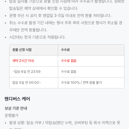
탑승 일자를 기준으로 환불 신청 시점에 따라 수수료가 발생합니다. 정확한
탑승일은 예약 상세에서 확인할 수 있습니다.
운행 무산 시 공지 후 영업일 3-5일 이내로 전액 환불 처리됩니다.
취소 수수료 발생 기간 내에는 행사 주최 측의 사정으로 행사가 취소될 경
우에만 전액 환불됩니다.
시간대는 한국 기준으로 적용됩니다.
환불 신청 시점
수수료
예약 2시간 이내
수수료 없음
~탑승 6일 전 23:59
수수료 없음
탑승 5일 전 00:00~
수수료 100% / 전액 환불 불가
핸디버스 케어
보상 기준 안내
운행불가
발생 상황: 탑승 거부 / 미탑승(명단 누락, 오버부킹 등 회사 귀책으로 못