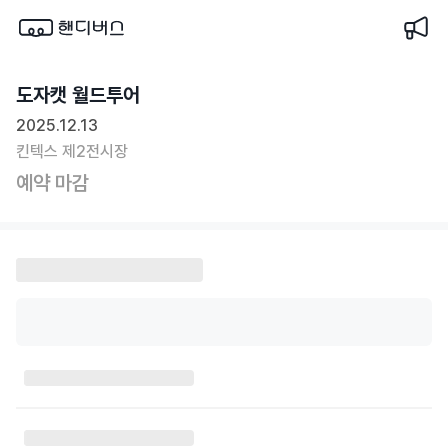
도자캣 월드투어
2025.12.13
킨텍스 제2전시장
예약 마감