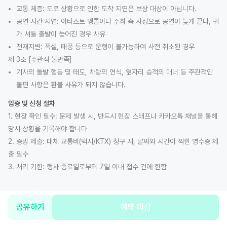
교통 체증: 도로 상황으로 인한 도착 지연은 보상 대상이 아닙니다.
공연 시간 지연: 아티스트 앵콜이나 주최 측 사정으로 공연이 늦게 끝나, 귀
가 셔틀 출발이 늦어진 경우 사유
천재지변: 폭설, 태풍 등으로 운행이 불가능하여 사전 취소된 경우
제 3조 [주관적 불만족]
기사의 돌발 행동 및 태도, 차량의 연식, 옆자리 승객의 매너 등 주관적인
불편 사항은 환불 사유가 되지 않습니다.
입증 및 신청 절차
1. 현장 확인 필수: 문제 발생 시, 반드시 현장 스태프나 카카오톡 채널을 통해
당시 상황을 기록해야 합니다
2. 증빙 제출: 대체 교통비(택시/KTX) 청구 시, 날짜와 시간이 찍힌 영수증 제
출 필수
3. 처리 기한: 행사 종료일로부터 7일 이내 접수 건에 한함
공유하기
예약 마감