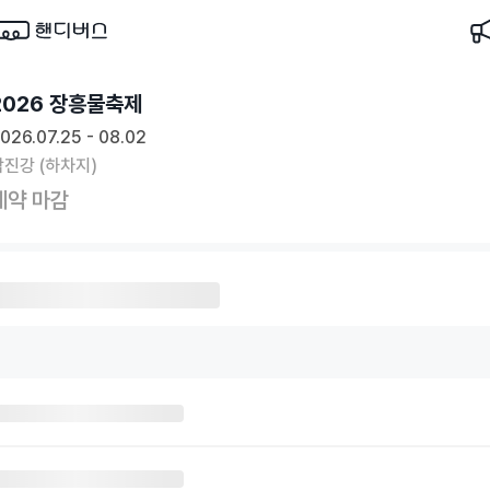
2026 장흥물축제
026.07.25 - 08.02
탐진강 (하차지)
예약 마감